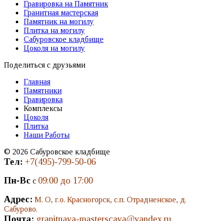
Гравировка на Памятник
Гранитная мастерская
Памятник на могилу
Плитка на могилу
Сабуровское кладбище
Цоколя на могилу
Поделиться с друзьями
Главная
Памятники
Гравировка
Комплексы
Цоколя
Плитка
Наши Работы
© 2026 Сабуровское кладбище
Тел:
+7(495)-799-50-06
Пн-Вс
09:00 до 17:00
с
Адрес:
М. О, г.о. Красногорск, с.п. Отрадненское, д.
Сабурово.
Почта:
granitnaya-masterscaya@yandex.ru